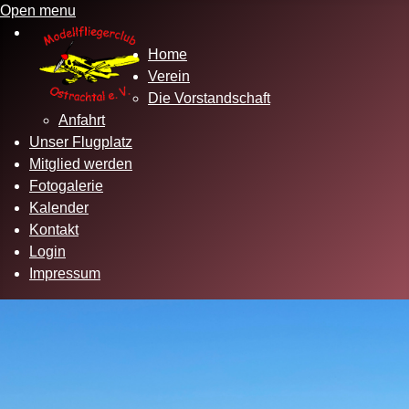
Open menu
Home
Verein
Die Vorstandschaft
Anfahrt
Unser Flugplatz
Mitglied werden
Fotogalerie
Kalender
Kontakt
Login
Impressum