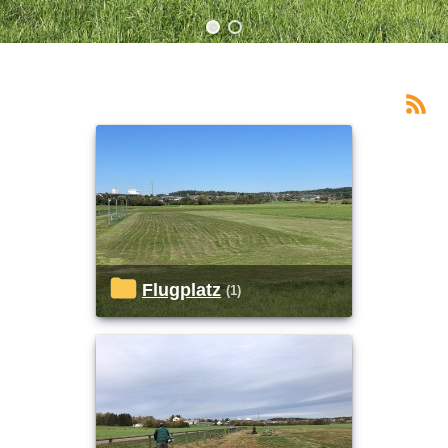
Flugplatz
(1)