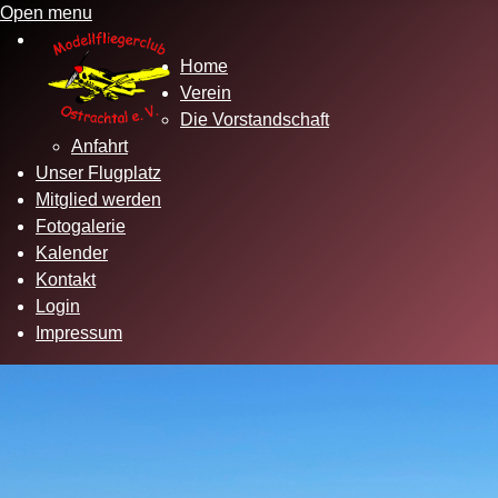
Open menu
Home
Verein
Die Vorstandschaft
Anfahrt
Unser Flugplatz
Mitglied werden
Fotogalerie
Kalender
Kontakt
Login
Impressum