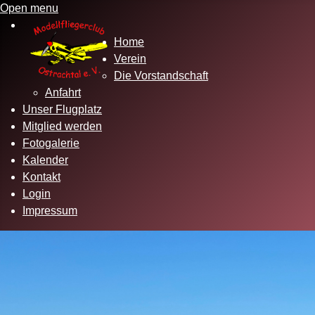
Open menu
Home
Verein
Die Vorstandschaft
Anfahrt
Unser Flugplatz
Mitglied werden
Fotogalerie
Kalender
Kontakt
Login
Impressum