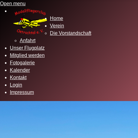
Open menu
Home
Verein
Die Vorstandschaft
Anfahrt
Unser Flugplatz
Mitglied werden
Fotogalerie
Kalender
Kontakt
Login
Impressum