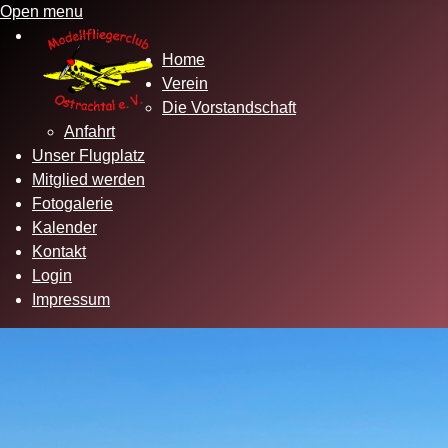
Open menu
Home
Verein
Die Vorstandschaft
Anfahrt
Unser Flugplatz
Mitglied werden
Fotogalerie
Kalender
Kontakt
Login
Impressum