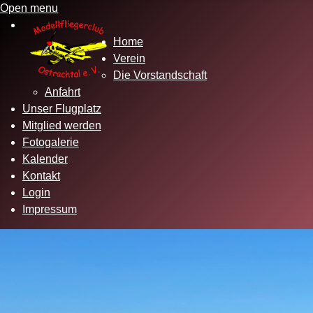
Open menu
Home
Verein
Die Vorstandschaft
Anfahrt
Unser Flugplatz
Mitglied werden
Fotogalerie
Kalender
Kontakt
Login
Impressum