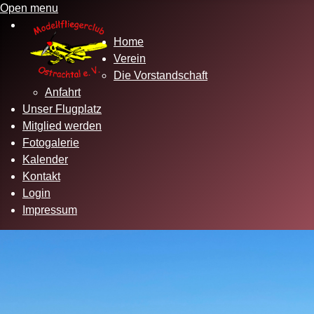
Open menu
Home
Verein
Die Vorstandschaft
Anfahrt
Unser Flugplatz
Mitglied werden
Fotogalerie
Kalender
Kontakt
Login
Impressum